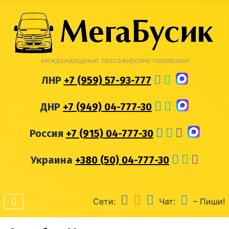
международные пассажирские перевозки
ЛНР
+7 (959) 57-93-777
ДНР
+7 (949) 04-777-30
Россия
+7 (915) 04-777-30
Украина
+380 (50) 04-777-30
Сети:
Чат:
– Пиши!