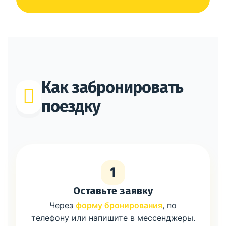
Как забронировать
поездку
1
Оставьте заявку
Через
форму бронирования
, по
телефону или напишите в мессенджеры.