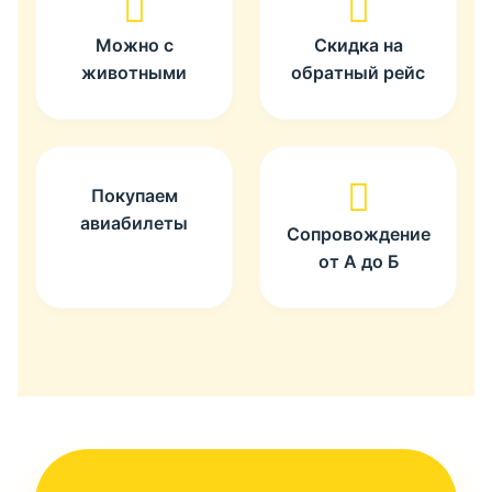
Можно с
Скидка на
животными
обратный рейс
Покупаем
авиабилеты
Сопровождение
от А до Б