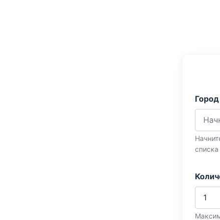
Город
Начнит
списка
Колич
Максим