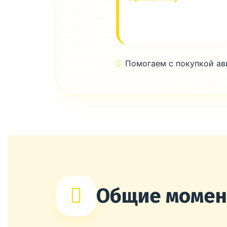
Помогаем с покупкой а
Общие моме