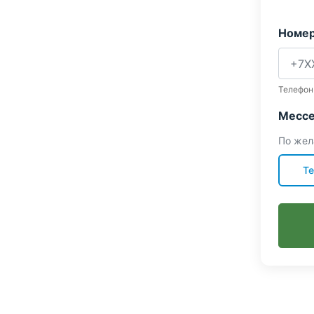
Номер
Телефон
Мессе
По жел
Te