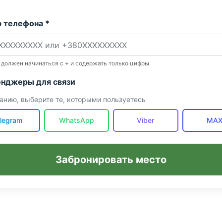
 телефона *
 должен начинаться с + и содержать только цифры
нджеры для связи
анию, выберите те, которыми пользуетесь
legram
WhatsApp
Viber
MA
Забронировать место