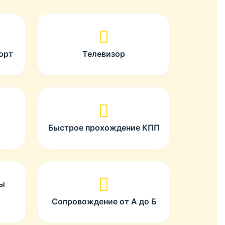
орт
Телевизор
Быстрое прохождение КПП
ты
Сопровождение от А до Б