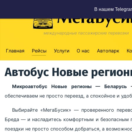
В нашем Telegra
международные пассажирские перевозки
Главная
Рейсы
Услуги
О нас
Автопарк
К
Автобус Новые регион
Микроавтобус Новые регионы — Беларусь
обеспечиваем не просто переезд, а спокойное и уд
Выбирайте «МегаБусик» — проверенного перев
Бреда — и насладитесь комфортным и безопасным 
поездки не просто способом добраться, а возможно