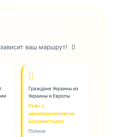
 зависит ваш маршрут!
т
Граждане Украины из
рии
Украины и Европы
Рейс с
авиаперелетом на
Шереметьево
Полное