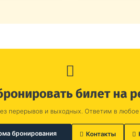
бронировать билет на р
ез перерывов и выходных. Ответим в любое
рма бронирования
Контакты