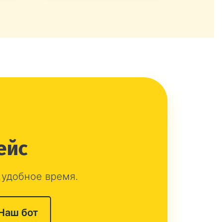
ейс
 удобное время.
Наш бот