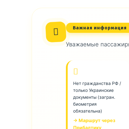
Важная информация
Уважаемые пассажиры
Нет гражданства РФ /
только Украинские
документы (загран.
биометрия
обязательна)
→ Маршрут через
Прибалтику