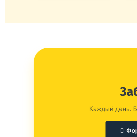
За
Каждый день. Б
Фо