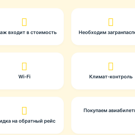
гаж входит в стоимость
Необходим загранпасп
Wi-Fi
Климат-контроль
Покупаем авиабиле
идка на обратный рейс