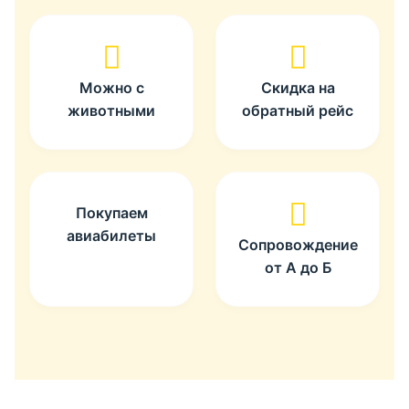
Можно с
Скидка на
животными
обратный рейс
Покупаем
авиабилеты
Сопровождение
от А до Б