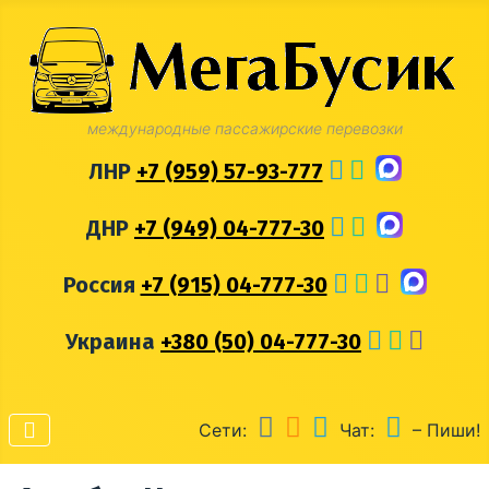
международные пассажирские перевозки
ЛНР
+7 (959) 57-93-777
ДНР
+7 (949) 04-777-30
Россия
+7 (915) 04-777-30
Украина
+380 (50) 04-777-30
Сети:
Чат:
– Пиши!