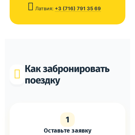
Латвия:
+3 (716) 791 35 69
Как забронировать
поездку
1
Оставьте заявку