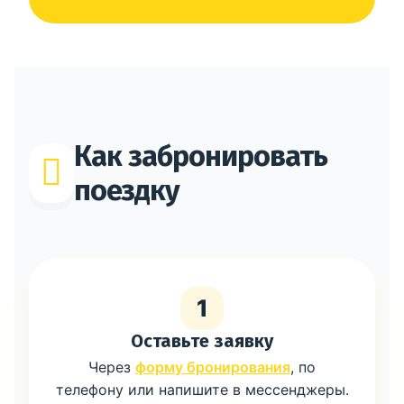
Как забронировать
поездку
1
Оставьте заявку
Через
форму бронирования
, по
телефону или напишите в мессенджеры.