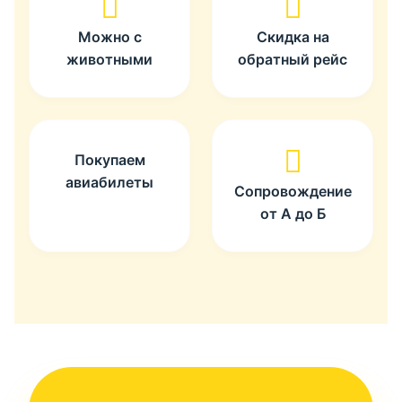
Можно с
Скидка на
животными
обратный рейс
Покупаем
авиабилеты
Сопровождение
от А до Б