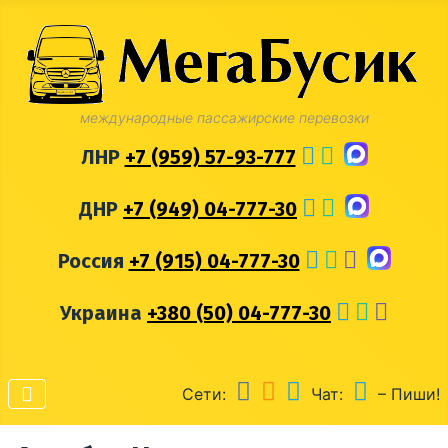
международные пассажирские перевозки
ЛНР
+7 (959) 57-93-777
ДНР
+7 (949) 04-777-30
Россия
+7 (915) 04-777-30
Украина
+380 (50) 04-777-30
Сети:
Чат:
– Пиши!