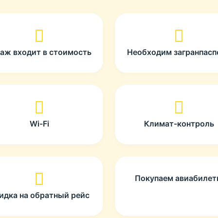
гаж входит в стоимость
Необходим загранпасп
Wi-Fi
Климат-контроль
Покупаем авиабиле
идка на обратный рейс