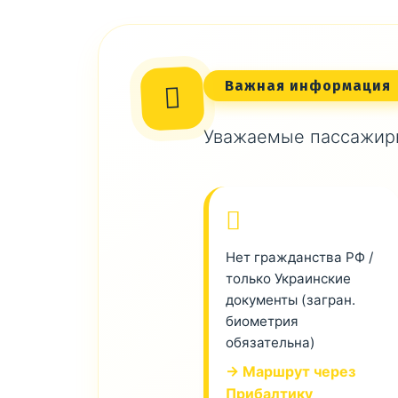
Важная информация
Уважаемые пассажиры
Нет гражданства РФ /
только Украинские
документы (загран.
биометрия
обязательна)
→ Маршрут через
Прибалтику