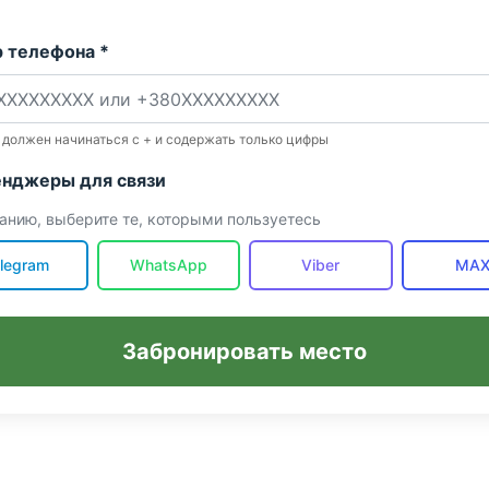
 телефона *
 должен начинаться с + и содержать только цифры
нджеры для связи
анию, выберите те, которыми пользуетесь
legram
WhatsApp
Viber
MA
Забронировать место