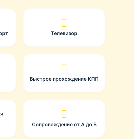
орт
Телевизор
Быстрое прохождение КПП
ты
Сопровождение от А до Б