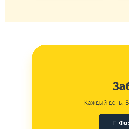
За
Каждый день. Б
Фо