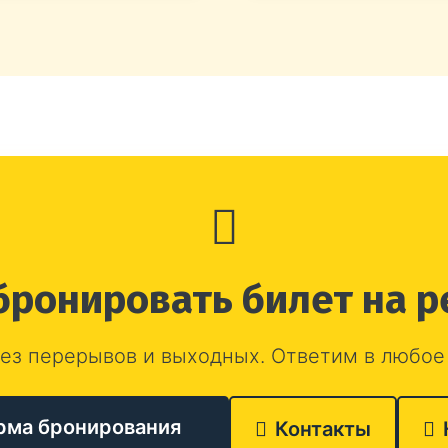
бронировать билет на р
ез перерывов и выходных. Ответим в любое
рма бронирования
Контакты