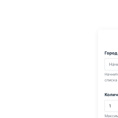
Город
Начнит
списка
Колич
Максим