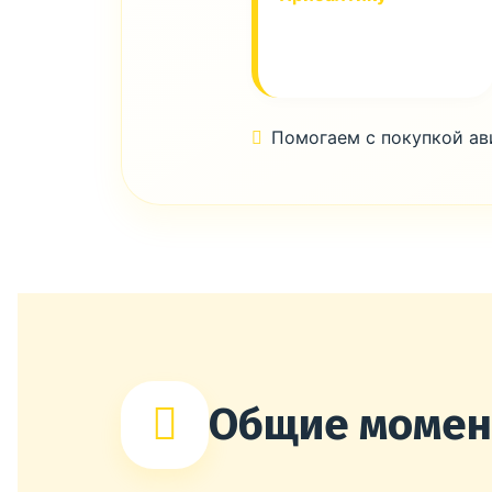
Помогаем с покупкой а
Общие моме