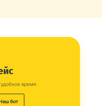
ейс
 удобное время.
Наш бот