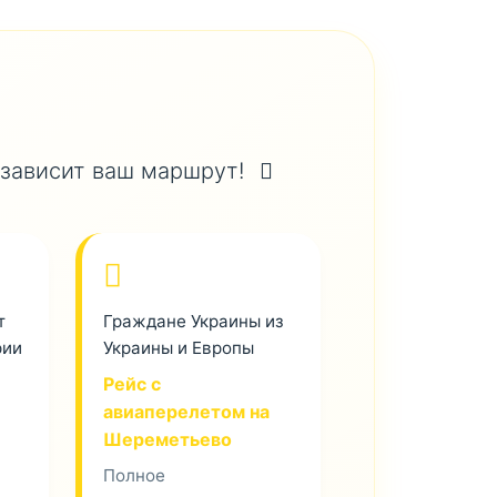
 зависит ваш маршрут!
т
Граждане Украины из
рии
Украины и Европы
Рейс с
авиаперелетом на
Шереметьево
Полное