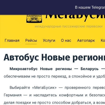
В нашем Telegra
международные пассажирские перевозки
Главная
Рейсы
Услуги
О нас
Автопарк
К
Автобус Новые регион
Микроавтобус Новые регионы — Беларусь —
обеспечиваем не просто переезд, а спокойное и уд
Выбирайте «МегаБусик» — проверенного перев
Германия — и насладитесь комфортным и безопас
делая поездки не просто способом добраться, а во