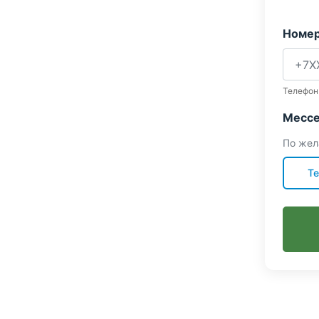
Номер
Телефон
Мессе
По жел
Te