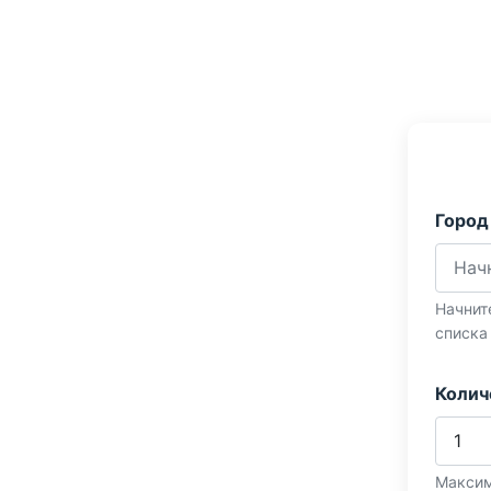
Город
Начнит
списка
Колич
Максим