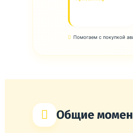
Помогаем с покупкой а
Общие моме