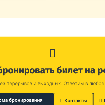
бронировать билет на р
ез перерывов и выходных. Ответим в любое
рма бронирования
Контакты