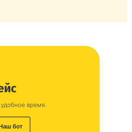
ейс
 удобное время.
Наш бот