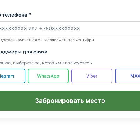
 телефона *
 должен начинаться с + и содержать только цифры
нджеры для связи
анию, выберите те, которыми пользуетесь
legram
WhatsApp
Viber
MA
Забронировать место