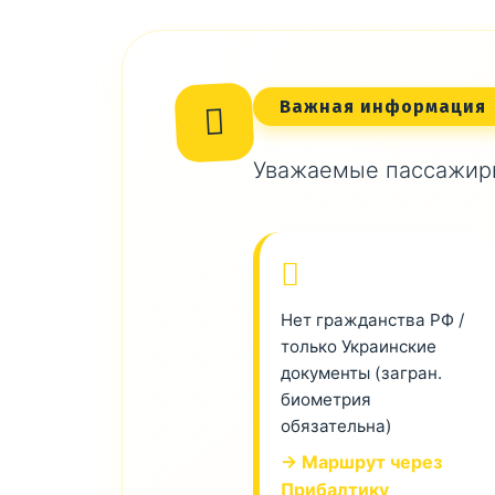
Важная информация
Уважаемые пассажиры
Нет гражданства РФ /
только Украинские
документы (загран.
биометрия
обязательна)
→ Маршрут через
Прибалтику