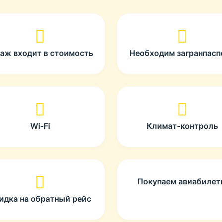
гаж входит в стоимость
Необходим загранпасп
Wi-Fi
Климат-контроль
Покупаем авиабиле
идка на обратный рейс