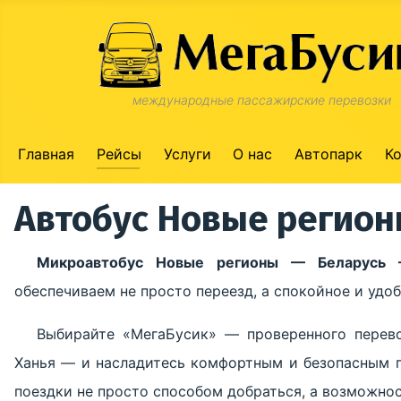
международные пассажирские перевозки
Главная
Рейсы
Услуги
О нас
Автопарк
К
Автобус Новые регион
Микроавтобус Новые регионы — Беларусь 
обеспечиваем не просто переезд, а спокойное и уд
Выбирайте «МегаБусик» — проверенного перев
Ханья — и насладитесь комфортным и безопасным 
поездки не просто способом добраться, а возможно