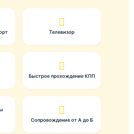
орт
Телевизор
Быстрое прохождение КПП
ты
Сопровождение от А до Б