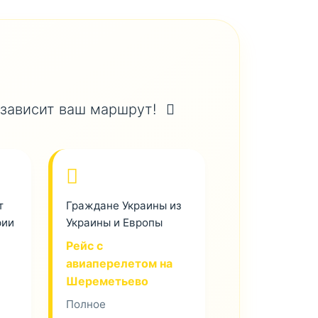
 зависит ваш маршрут!
т
Граждане Украины из
рии
Украины и Европы
Рейс с
авиаперелетом на
Шереметьево
Полное