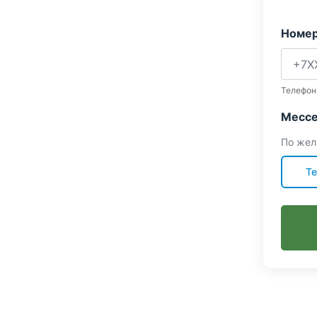
Номер
Телефон
Мессе
По жел
Te