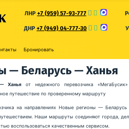
ЛНР
+7 (959) 57-93-777
Р
ДНР
+7 (949) 04-777-30
онтакты
Бронировать
ы — Беларусь — Ханья
— Ханья
от недежного перевозчика «МегаБусик»
обное путешествие по проверенному маршруту
озчика на направлениях Новые регионы — Беларусь
путешествием. Наши маршруты соединяют города, дел
стью воспользоваться качественным сервисом.