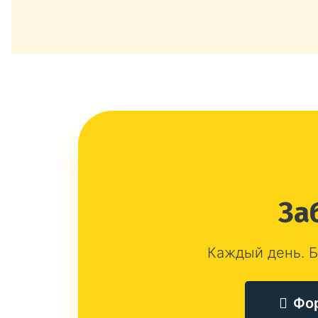
За
Каждый день. Б
Фо