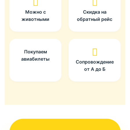
Можно с
Скидка на
животными
обратный рейс
Покупаем
авиабилеты
Сопровождение
от А до Б