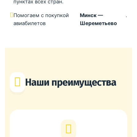
пунктах всех стран.
Помогаем с покупкой
Минск —
.
авиабилетов
Шереметьево
Наши преимущества