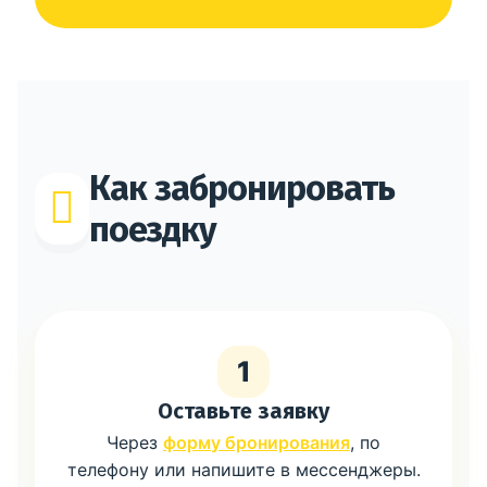
Как забронировать
поездку
1
Оставьте заявку
Через
форму бронирования
, по
телефону или напишите в мессенджеры.