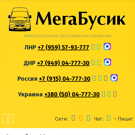
международные пассажирские перевозки
ЛНР
+7 (959) 57-93-777
ДНР
+7 (949) 04-777-30
Россия
+7 (915) 04-777-30
Украина
+380 (50) 04-777-30
Сети:
Чат:
– Пиши!