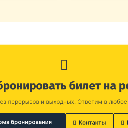
бронировать билет на р
ез перерывов и выходных. Ответим в любое
рма бронирования
Контакты