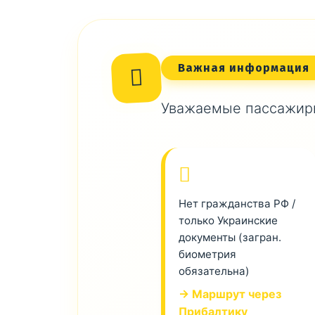
Важная информация
Уважаемые пассажиры
Нет гражданства РФ /
только Украинские
документы (загран.
биометрия
обязательна)
→ Маршрут через
Прибалтику