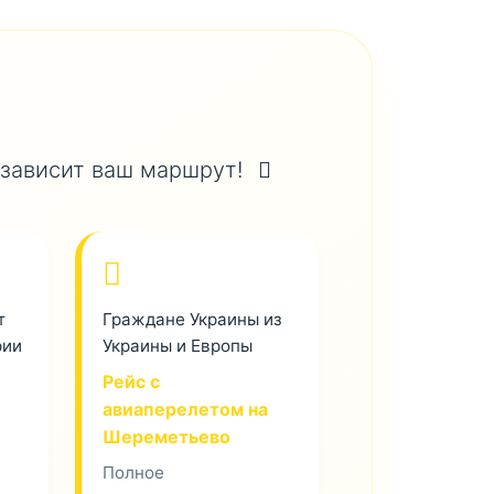
 зависит ваш маршрут!
т
Граждане Украины из
рии
Украины и Европы
Рейс с
авиаперелетом на
Шереметьево
Полное