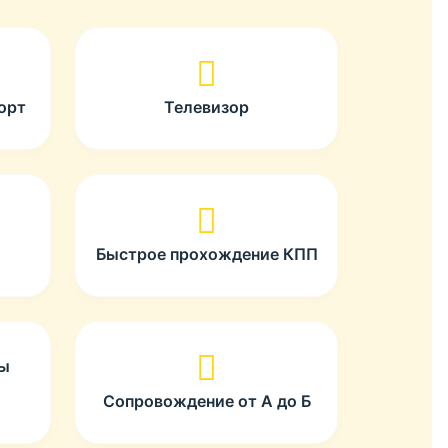
орт
Телевизор
Быстрое прохождение КПП
ты
Сопровождение от А до Б