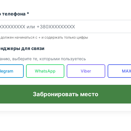
 телефона *
 должен начинаться с + и содержать только цифры
нджеры для связи
анию, выберите те, которыми пользуетесь
legram
WhatsApp
Viber
MA
Забронировать место