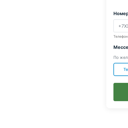
Номер
Телефон
Мессе
По жел
Te