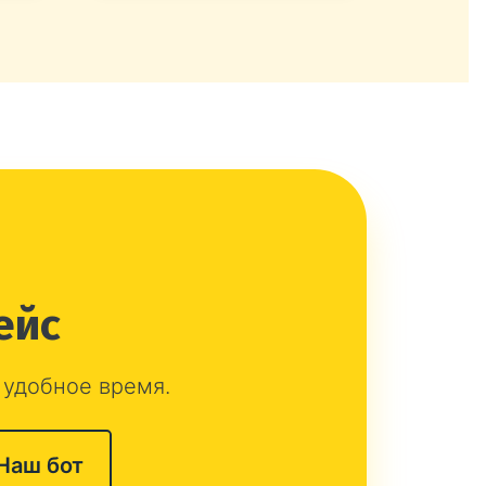
ейс
 удобное время.
Наш бот