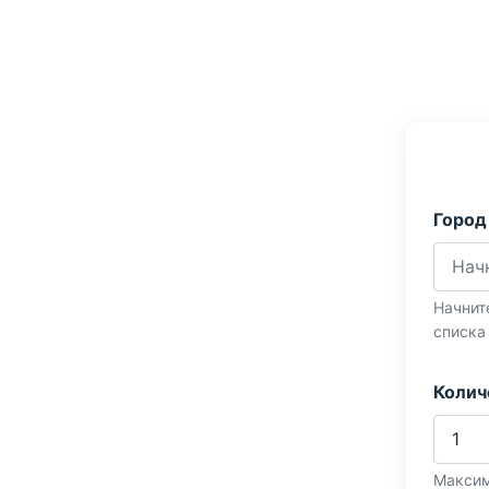
Город
Начнит
списка
Колич
Максим