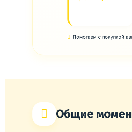
Помогаем с покупкой а
Общие моме