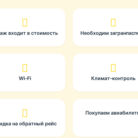
гаж входит в стоимость
Необходим загранпасп
Wi-Fi
Климат-контроль
Покупаем авиабиле
идка на обратный рейс