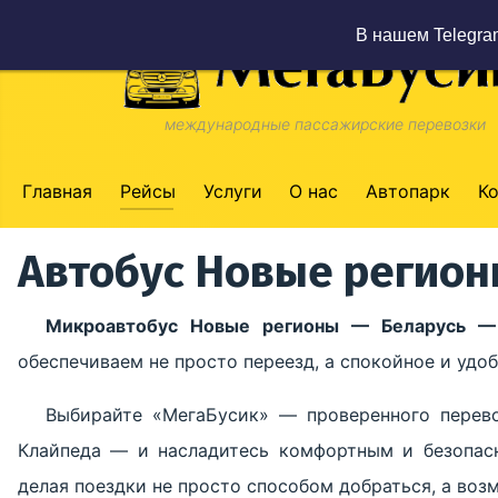
В нашем Telegra
международные пассажирские перевозки
Главная
Рейсы
Услуги
О нас
Автопарк
К
Автобус Новые регион
Микроавтобус Новые регионы — Беларусь —
обеспечиваем не просто переезд, а спокойное и уд
Выбирайте «МегаБусик» — проверенного перев
Клайпеда — и насладитесь комфортным и безопас
делая поездки не просто способом добраться, а во