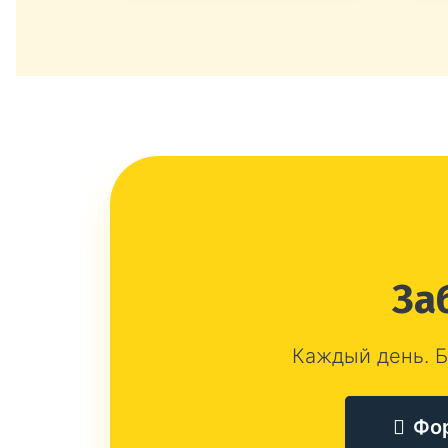
За
Каждый день. Б
Фо