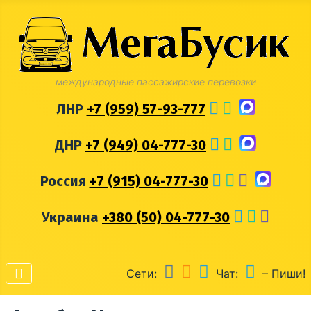
международные пассажирские перевозки
ЛНР
+7 (959) 57-93-777
ДНР
+7 (949) 04-777-30
Россия
+7 (915) 04-777-30
Украина
+380 (50) 04-777-30
Сети:
Чат:
– Пиши!