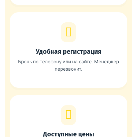
Удобная регистрация
Бронь по телефону или на сайте. Менеджер
перезвонит.
Доступные цены