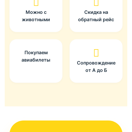
Можно с
Скидка на
животными
обратный рейс
Покупаем
авиабилеты
Сопровождение
от А до Б