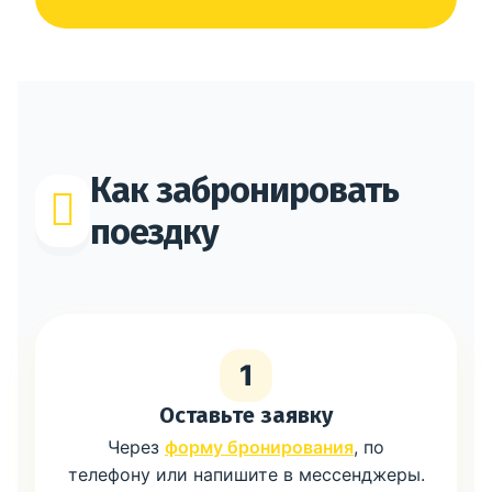
Как забронировать
поездку
1
Оставьте заявку
Через
форму бронирования
, по
телефону или напишите в мессенджеры.