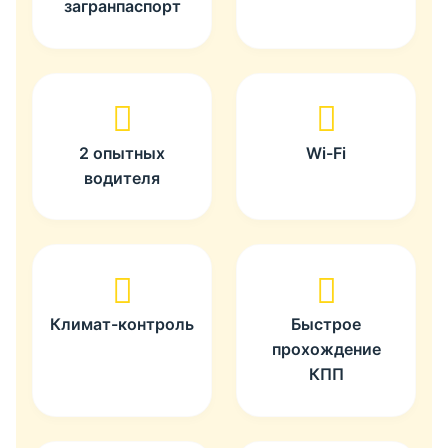
загранпаспорт
2 опытных
Wi-Fi
водителя
Климат-контроль
Быстрое
прохождение
КПП