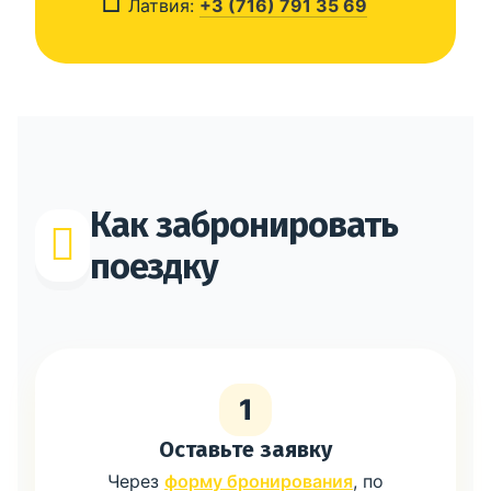
Латвия:
+3 (716) 791 35 69
Как забронировать
поездку
1
Оставьте заявку
Через
форму бронирования
, по