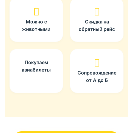
Можно с
Скидка на
животными
обратный рейс
Покупаем
авиабилеты
Сопровождение
от А до Б