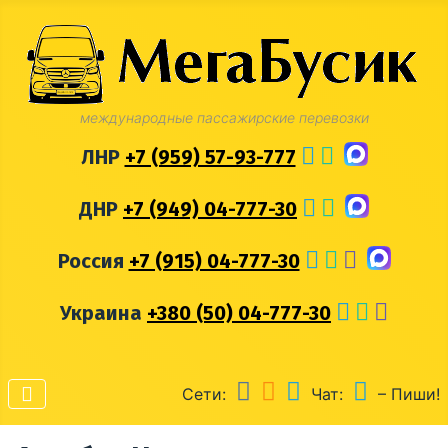
международные пассажирские перевозки
ЛНР
+7 (959) 57-93-777
ДНР
+7 (949) 04-777-30
Россия
+7 (915) 04-777-30
Украина
+380 (50) 04-777-30
Сети:
Чат:
– Пиши!