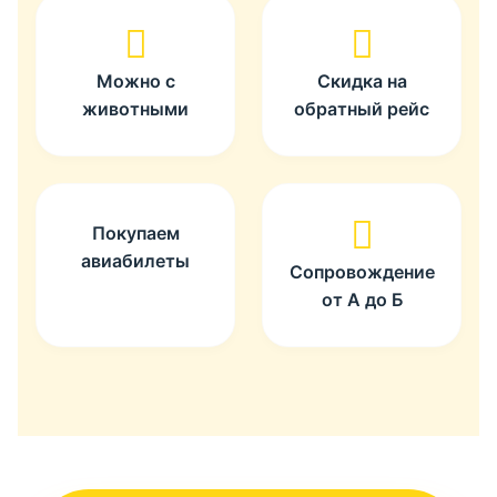
Можно с
Скидка на
животными
обратный рейс
Покупаем
авиабилеты
Сопровождение
от А до Б