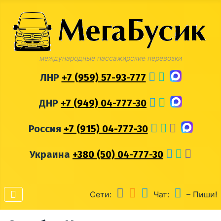
международные пассажирские перевозки
ЛНР
+7 (959) 57-93-777
ДНР
+7 (949) 04-777-30
Россия
+7 (915) 04-777-30
Украина
+380 (50) 04-777-30
Сети:
Чат:
– Пиши!