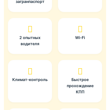
загранпаспорт
2 опытных
Wi-Fi
водителя
Климат-контроль
Быстрое
прохождение
КПП