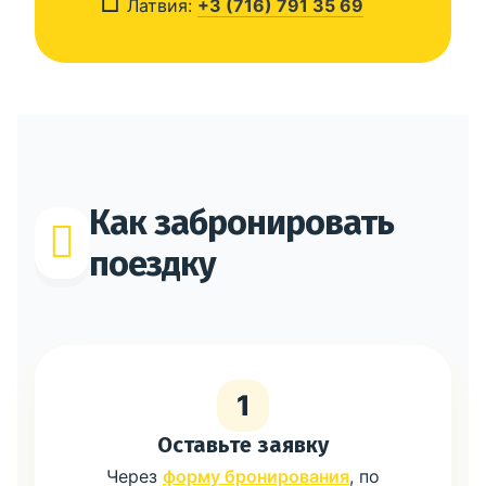
Латвия:
+3 (716) 791 35 69
Как забронировать
поездку
1
Оставьте заявку
Через
форму бронирования
, по