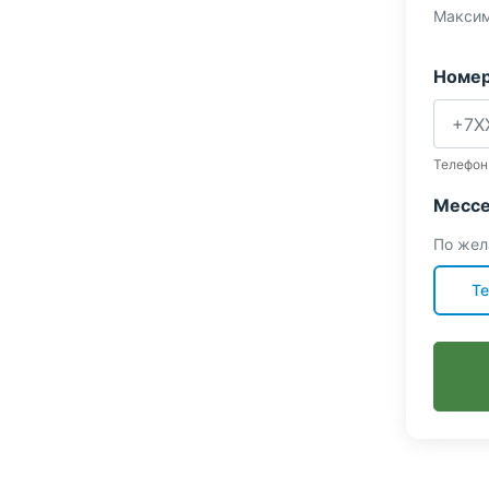
Максим
Номер
Телефон
Мессе
По жел
Te