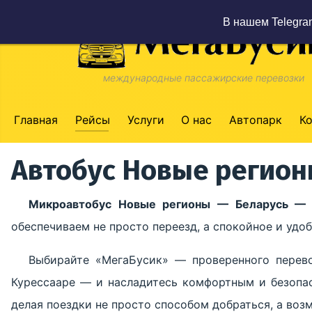
В нашем Telegra
международные пассажирские перевозки
Главная
Рейсы
Услуги
О нас
Автопарк
К
Автобус Новые регион
Микроавтобус Новые регионы — Беларусь — 
обеспечиваем не просто переезд, а спокойное и уд
Выбирайте «МегаБусик» — проверенного перев
Курессааре — и насладитесь комфортным и безопа
делая поездки не просто способом добраться, а во