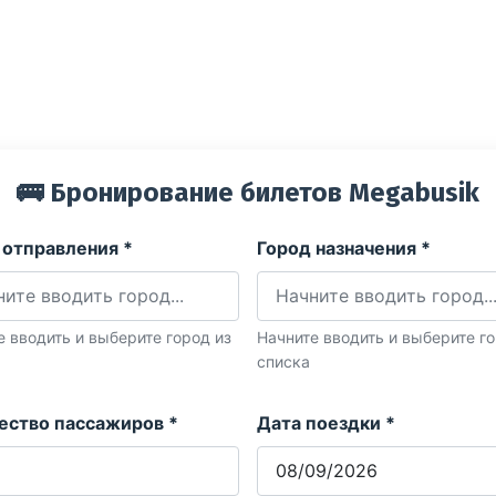
🚌 Бронирование билетов Megabusik
 отправления *
Город назначения *
е вводить и выберите город из
Начните вводить и выберите го
списка
ество пассажиров *
Дата поездки *