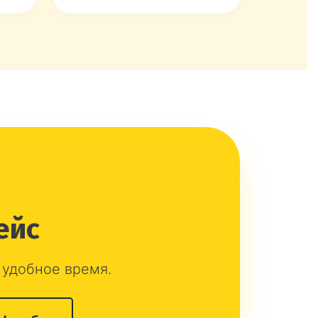
ейс
 удобное время.