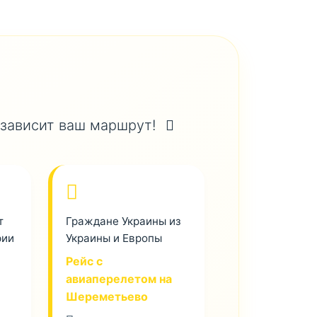
 зависит ваш маршрут!
т
Граждане Украины из
рии
Украины и Европы
Рейс с
авиаперелетом на
Шереметьево