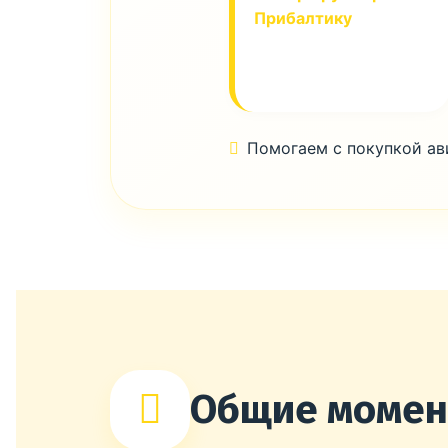
Прибалтику
Помогаем с покупкой а
Общие моме