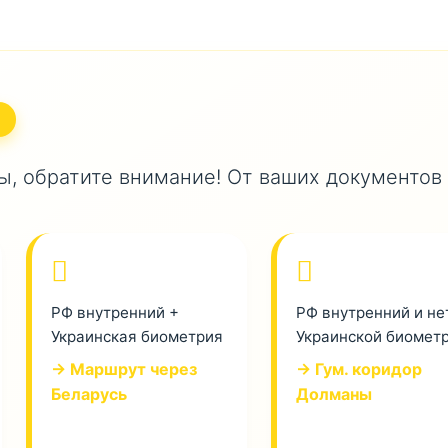
, обратите внимание! От ваших документов
РФ внутренний +
РФ внутренний и не
Украинская биометрия
Украинской биомет
→ Маршрут через
→ Гум. коридор
Беларусь
Долманы