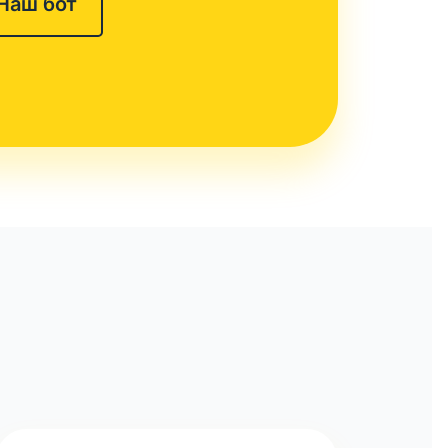
Наш бот