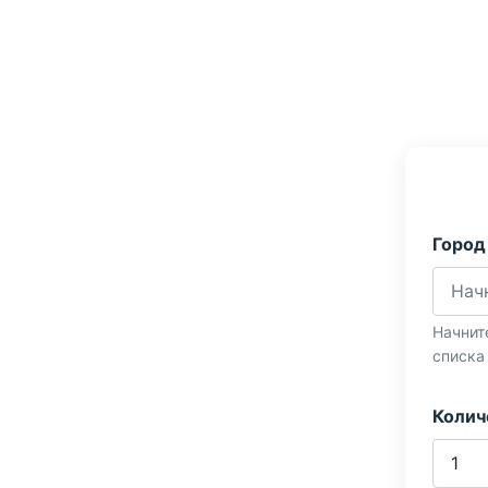
Город
Начнит
списка
Колич