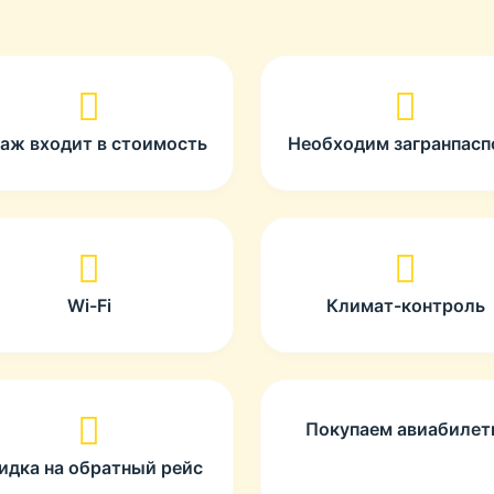
гаж входит в стоимость
Необходим загранпасп
Wi-Fi
Климат-контроль
Покупаем авиабиле
идка на обратный рейс