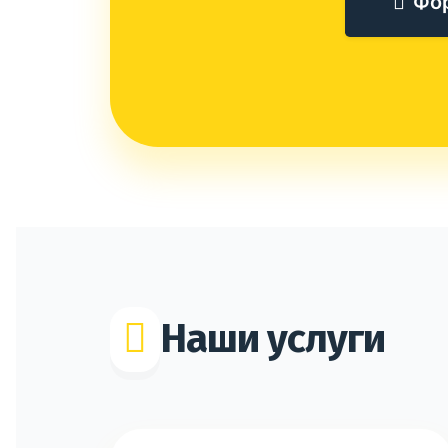
Фо
Наши услуги