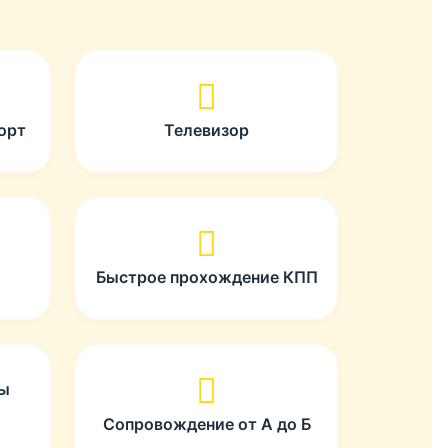
орт
Телевизор
Быстрое прохождение КПП
ты
Сопровождение от А до Б