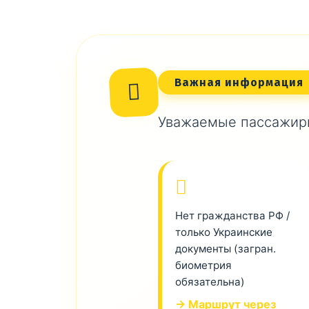
Важная информация
Уважаемые пассажиры
Нет гражданства РФ /
только Украинские
документы (загран.
биометрия
обязательна)
→ Маршрут через