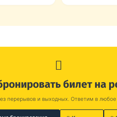
бронировать билет на р
ез перерывов и выходных. Ответим в любое