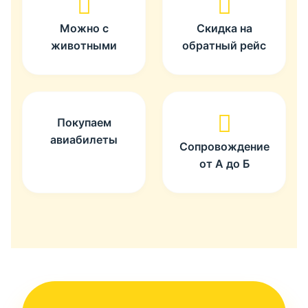
Можно с
Скидка на
животными
обратный рейс
Покупаем
авиабилеты
Сопровождение
от А до Б