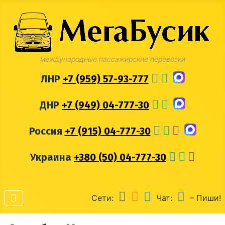
международные пассажирские перевозки
ЛНР
+7 (959) 57-93-777
ДНР
+7 (949) 04-777-30
Россия
+7 (915) 04-777-30
Украина
+380 (50) 04-777-30
Сети:
Чат:
– Пиши!