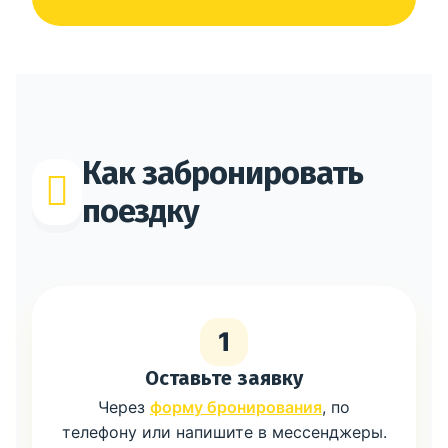
Как забронировать
поездку
1
Оставьте заявку
Через
форму бронирования
, по
телефону или напишите в мессенджеры.