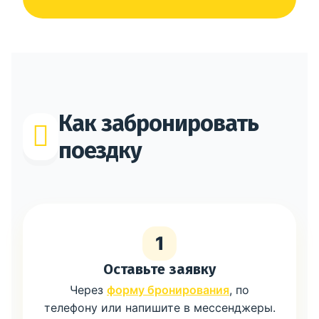
Как забронировать
поездку
1
Оставьте заявку
Через
форму бронирования
, по
телефону или напишите в мессенджеры.