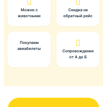
Можно с
Скидка на
животными
обратный рейс
Покупаем
авиабилеты
Сопровождение
от А до Б