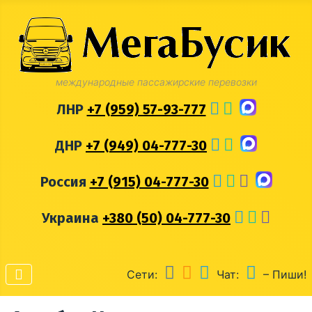
международные пассажирские перевозки
ЛНР
+7 (959) 57-93-777
ДНР
+7 (949) 04-777-30
Россия
+7 (915) 04-777-30
Украина
+380 (50) 04-777-30
Сети:
Чат:
– Пиши!