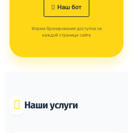
Наш бот
Форма бронирования доступна на
каждой странице сайта
Наши услуги