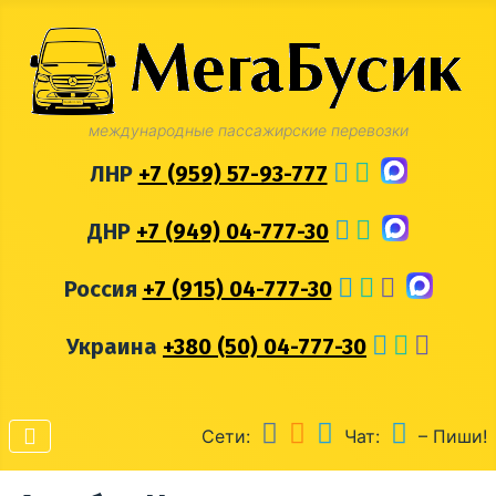
международные пассажирские перевозки
ЛНР
+7 (959) 57-93-777
ДНР
+7 (949) 04-777-30
Россия
+7 (915) 04-777-30
Украина
+380 (50) 04-777-30
Сети:
Чат:
– Пиши!