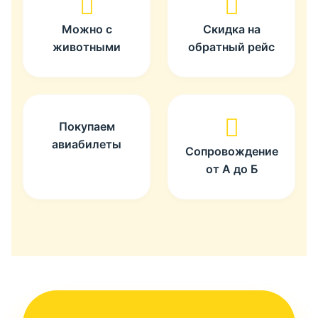
Можно с
Скидка на
животными
обратный рейс
Покупаем
авиабилеты
Сопровождение
от А до Б