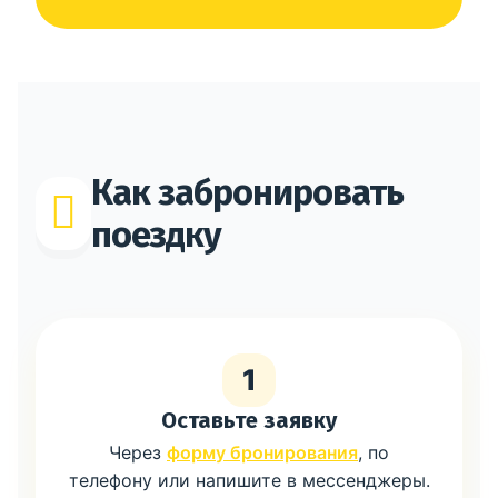
Как забронировать
поездку
1
Оставьте заявку
Через
форму бронирования
, по
телефону или напишите в мессенджеры.