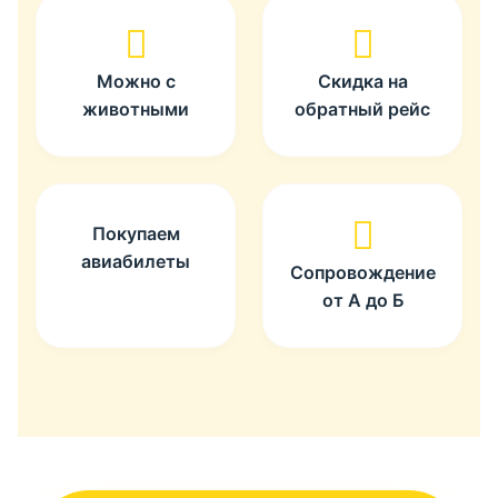
Можно с
Скидка на
животными
обратный рейс
Покупаем
авиабилеты
Сопровождение
от А до Б