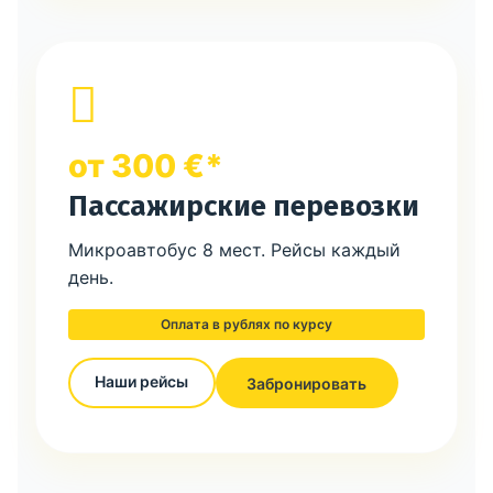
от 300 €*
Пассажирские перевозки
Микроавтобус 8 мест. Рейсы каждый
день.
Оплата в рублях по курсу
Наши рейсы
Забронировать