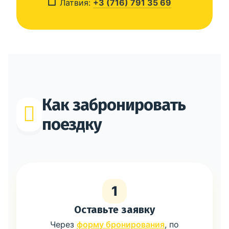
Латвия:
+3 (716) 791 35 69
Как забронировать
поездку
1
Оставьте заявку
Через
форму бронирования
, по