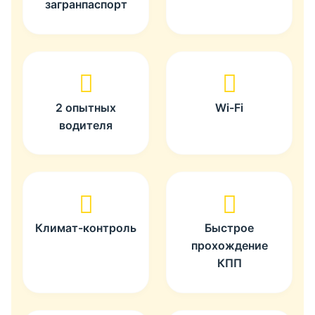
загранпаспорт
2 опытных
Wi-Fi
водителя
Климат-контроль
Быстрое
прохождение
КПП