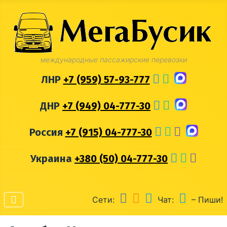
международные пассажирские перевозки
ЛНР
+7 (959) 57-93-777
ДНР
+7 (949) 04-777-30
Россия
+7 (915) 04-777-30
Украина
+380 (50) 04-777-30
Сети:
Чат:
– Пиши!