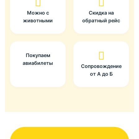
Можно с
Скидка на
животными
обратный рейс
Покупаем
авиабилеты
Сопровождение
от А до Б