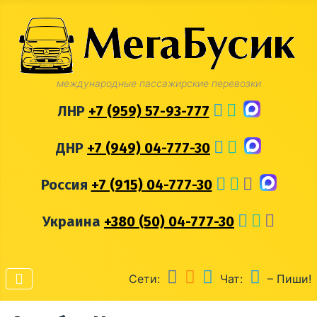
международные пассажирские перевозки
ЛНР
+7 (959) 57-93-777
ДНР
+7 (949) 04-777-30
Россия
+7 (915) 04-777-30
Украина
+380 (50) 04-777-30
Сети:
Чат:
– Пиши!