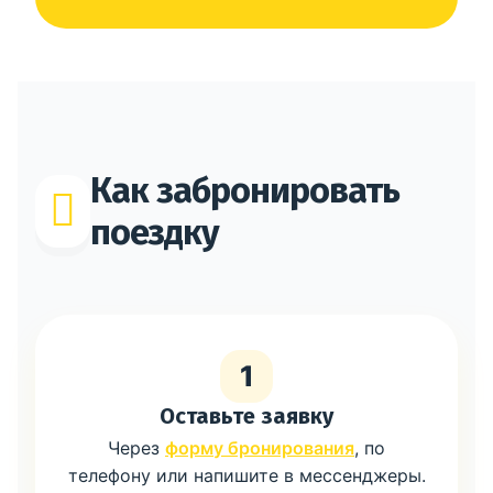
Как забронировать
поездку
1
Оставьте заявку
Через
форму бронирования
, по
телефону или напишите в мессенджеры.