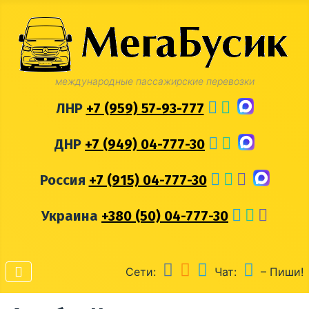
международные пассажирские перевозки
ЛНР
+7 (959) 57-93-777
ДНР
+7 (949) 04-777-30
Россия
+7 (915) 04-777-30
Украина
+380 (50) 04-777-30
Сети:
Чат:
– Пиши!