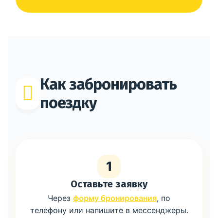
Как забронировать
поездку
1
Оставьте заявку
Через
форму бронирования
, по
телефону или напишите в мессенджеры.