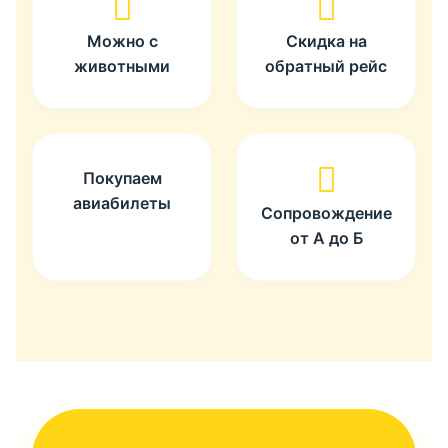
Можно с
Скидка на
животными
обратный рейс
Покупаем
авиабилеты
Сопровождение
от А до Б