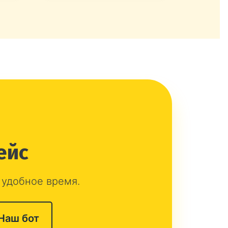
ейс
 удобное время.
Наш бот