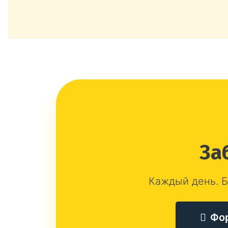
За
Каждый день. Б
Фо