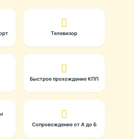
орт
Телевизор
Быстрое прохождение КПП
ты
Сопровождение от А до Б