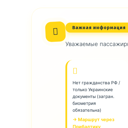
Важная информация
Уважаемые пассажиры
Нет гражданства РФ /
только Украинские
документы (загран.
биометрия
обязательна)
→ Маршрут через
Прибалтику