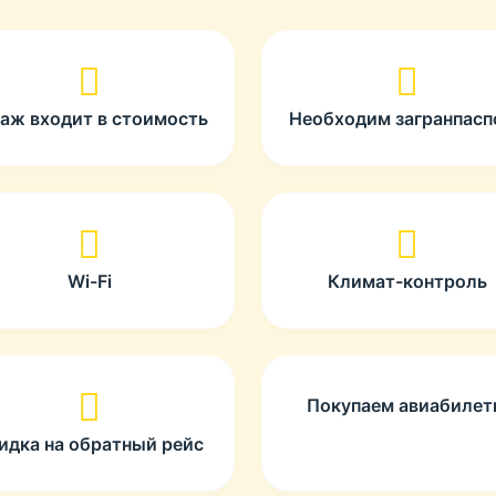
гаж входит в стоимость
Необходим загранпасп
Wi-Fi
Климат-контроль
Покупаем авиабиле
идка на обратный рейс