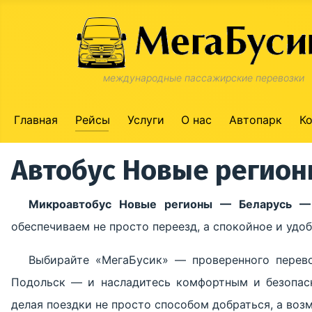
международные пассажирские перевозки
Главная
Рейсы
Услуги
О нас
Автопарк
К
Автобус Новые регион
Микроавтобус Новые регионы — Беларусь —
обеспечиваем не просто переезд, а спокойное и уд
Выбирайте «МегаБусик» — проверенного перев
Подольск — и насладитесь комфортным и безопас
делая поездки не просто способом добраться, а во