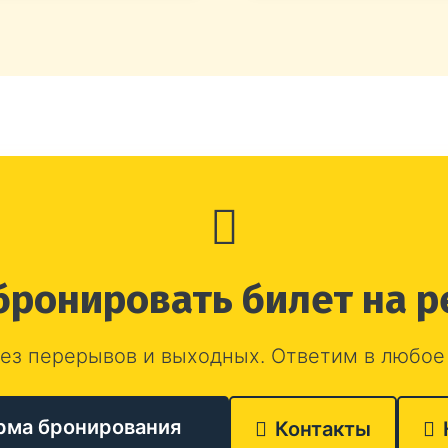
бронировать билет на р
ез перерывов и выходных. Ответим в любое
рма бронирования
Контакты