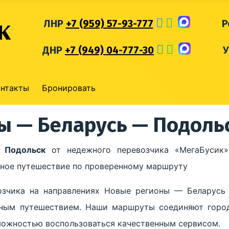
ЛНР
+7 (959) 57-93-777
Р
ДНР
+7 (949) 04-777-30
онтакты
Бронировать
ы — Беларусь — Подоль
 Подольск
от недежного перевозчика «МегаБусик»
обное путешествие по проверенному маршруту
озчика на направлениях Новые регионы — Беларусь
ным путешествием. Наши маршруты соединяют город
зможностью воспользоваться качественным сервисом.