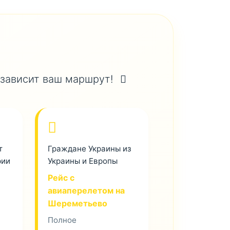
 зависит ваш маршрут!
т
Граждане Украины из
рии
Украины и Европы
Рейс с
авиаперелетом на
Шереметьево
Полное