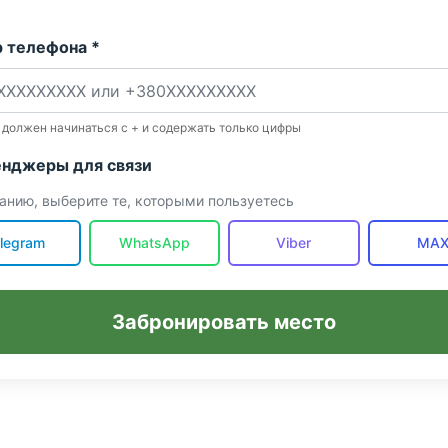
 телефона *
 должен начинаться с + и содержать только цифры
нджеры для связи
анию, выберите те, которыми пользуетесь
legram
WhatsApp
Viber
MA
Забронировать место