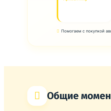
Помогаем с покупкой а
Общие моме