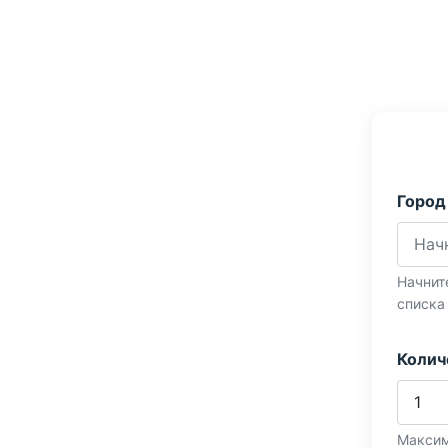
Город
Начнит
списка
Колич
Максим