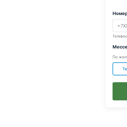
Номер
Телефон
Мессе
По жел
Te