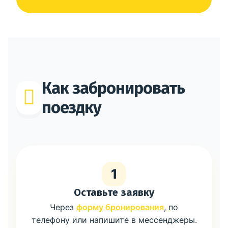
Как забронировать
поездку
1
Оставьте заявку
Через
форму бронирования
, по
телефону или напишите в мессенджеры.