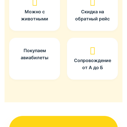
Можно с
Скидка на
животными
обратный рейс
Покупаем
авиабилеты
Сопровождение
от А до Б