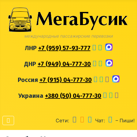
международные пассажирские перевозки
ЛНР
+7 (959) 57-93-777
ДНР
+7 (949) 04-777-30
Россия
+7 (915) 04-777-30
Украина
+380 (50) 04-777-30
Сети:
Чат:
– Пиши!