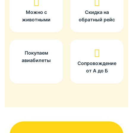
Можно с
Скидка на
животными
обратный рейс
Покупаем
авиабилеты
Сопровождение
от А до Б