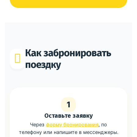
Как забронировать
поездку
1
Оставьте заявку
Через
форму бронирования
, по
телефону или напишите в мессенджеры.