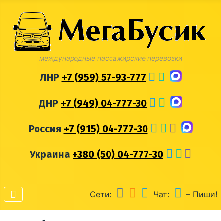
международные пассажирские перевозки
ЛНР
+7 (959) 57-93-777
ДНР
+7 (949) 04-777-30
Россия
+7 (915) 04-777-30
Украина
+380 (50) 04-777-30
Сети:
Чат:
– Пиши!