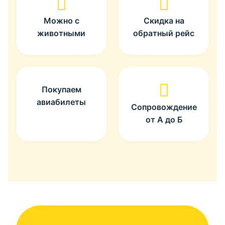
Можно с
Скидка на
животными
обратный рейс
Покупаем
авиабилеты
Сопровождение
от А до Б