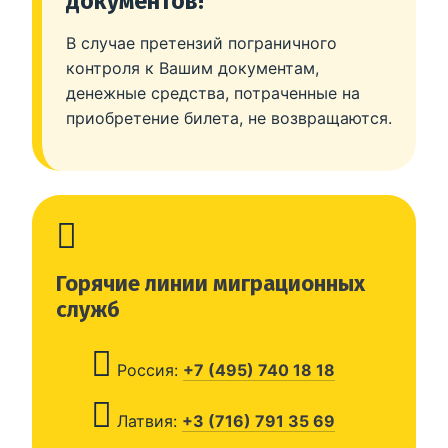
документов!
В случае претензий пограничного
контроля к Вашим документам,
денежные средства, потраченные на
приобретение билета, не возвращаются.
Горячие линии миграционных
служб
Россия:
+7 (495) 740 18 18
Латвия:
+3 (716) 791 35 69