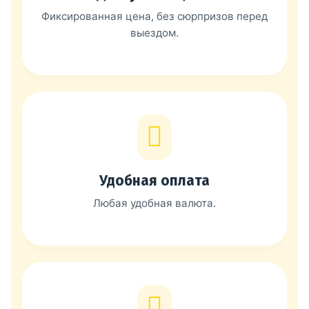
Фиксированная цена, без сюрпризов перед
выездом.
Удобная оплата
Любая удобная валюта.