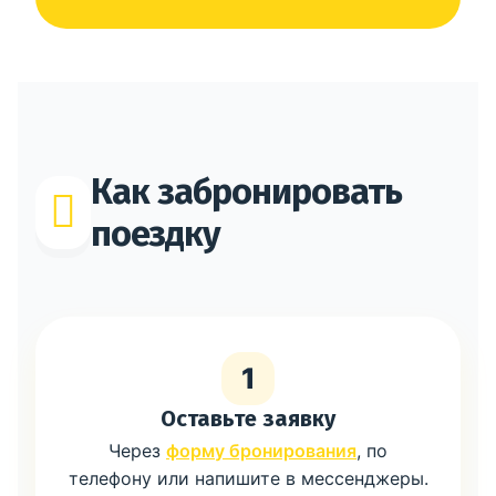
Как забронировать
поездку
1
Оставьте заявку
Через
форму бронирования
, по
телефону или напишите в мессенджеры.