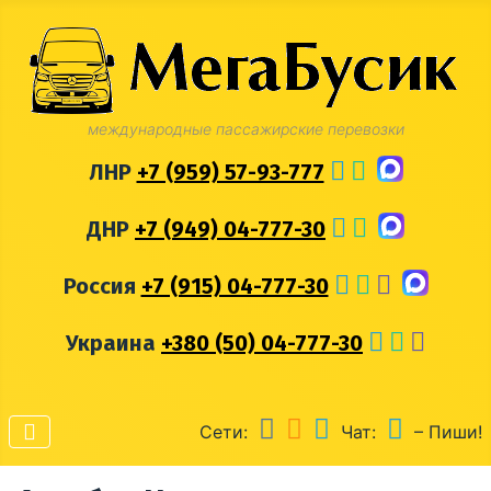
международные пассажирские перевозки
ЛНР
+7 (959) 57-93-777
ДНР
+7 (949) 04-777-30
Россия
+7 (915) 04-777-30
Украина
+380 (50) 04-777-30
Сети:
Чат:
– Пиши!