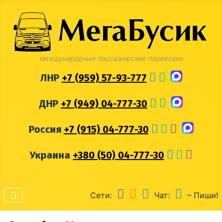
международные пассажирские перевозки
ЛНР
+7 (959) 57-93-777
ДНР
+7 (949) 04-777-30
Россия
+7 (915) 04-777-30
Украина
+380 (50) 04-777-30
Сети:
Чат:
– Пиши!