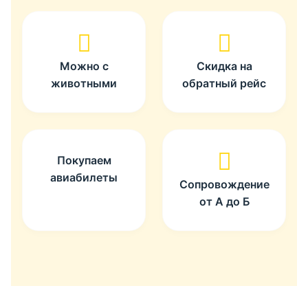
Можно с
Скидка на
животными
обратный рейс
Покупаем
авиабилеты
Сопровождение
от А до Б