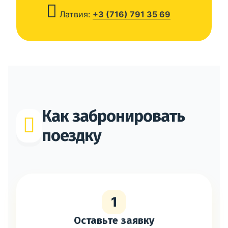
Латвия:
+3 (716) 791 35 69
Как забронировать
поездку
1
Оставьте заявку