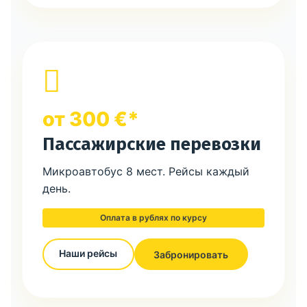
от 300 €*
Пассажирские перевозки
Микроавтобус 8 мест. Рейсы каждый
день.
Оплата в рублях по курсу
Наши рейсы
Забронировать