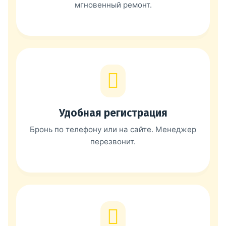
мгновенный ремонт.
Удобная регистрация
Бронь по телефону или на сайте. Менеджер
перезвонит.