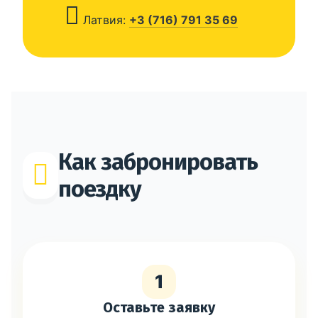
Латвия:
+3 (716) 791 35 69
Как забронировать
поездку
1
Оставьте заявку