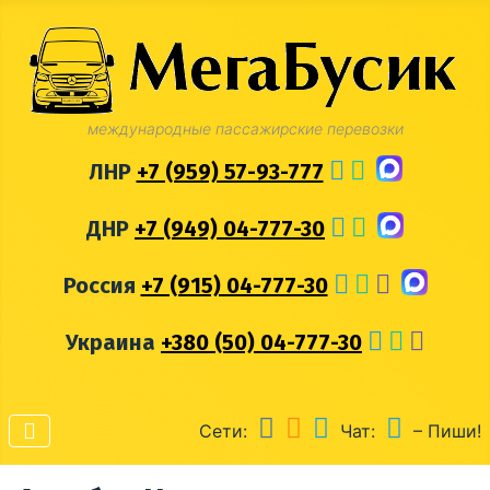
международные пассажирские перевозки
ЛНР
+7 (959) 57-93-777
ДНР
+7 (949) 04-777-30
Россия
+7 (915) 04-777-30
Украина
+380 (50) 04-777-30
Сети:
Чат:
– Пиши!