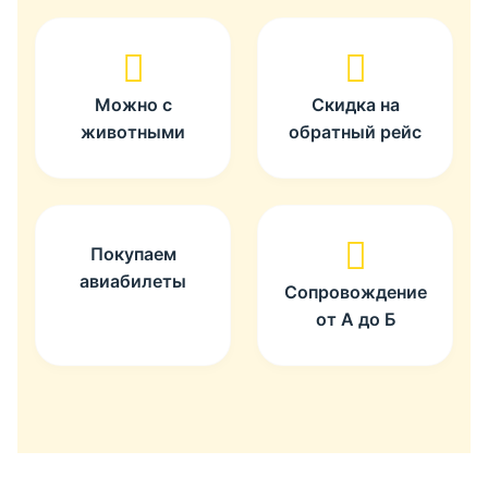
Можно с
Скидка на
животными
обратный рейс
Покупаем
авиабилеты
Сопровождение
от А до Б