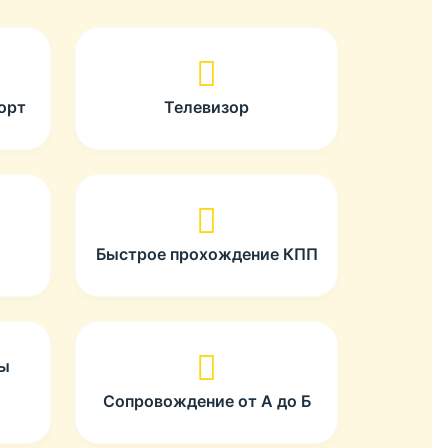
орт
Телевизор
Быстрое прохождение КПП
ты
Сопровождение от А до Б