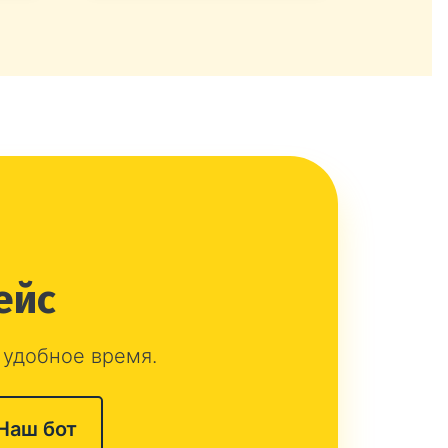
ейс
 удобное время.
Наш бот