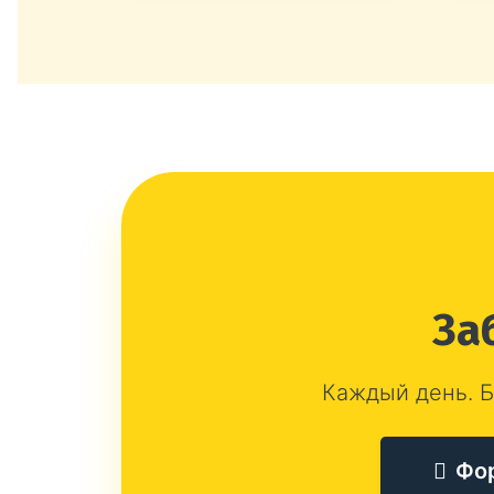
За
Каждый день. Б
Фо