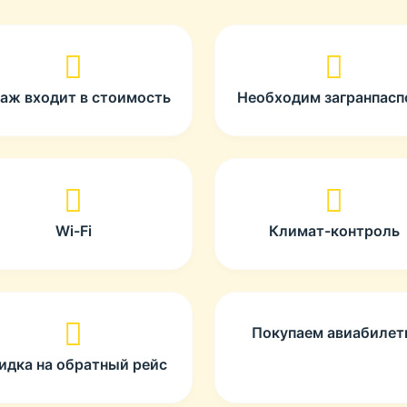
гаж входит в стоимость
Необходим загранпасп
Wi-Fi
Климат-контроль
Покупаем авиабиле
идка на обратный рейс