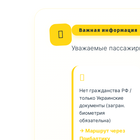
Важная информация
Уважаемые пассажиры
Нет гражданства РФ /
только Украинские
документы (загран.
биометрия
обязательна)
→ Маршрут через
Прибалтику