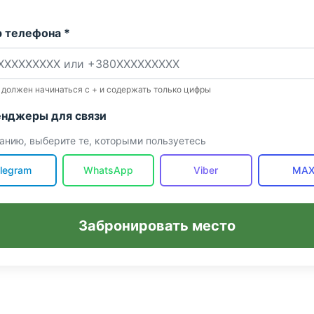
 телефона *
 должен начинаться с + и содержать только цифры
нджеры для связи
анию, выберите те, которыми пользуетесь
legram
WhatsApp
Viber
MA
Забронировать место