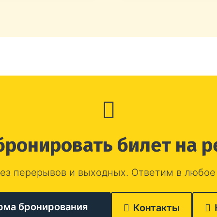
бронировать билет на р
ез перерывов и выходных. Ответим в любое
рма бронирования
Контакты