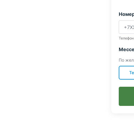
Номер
Телефон
Мессе
По жел
Te