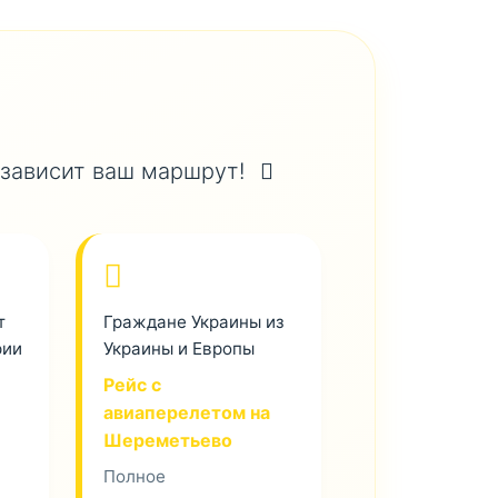
 зависит ваш маршрут!
т
Граждане Украины из
рии
Украины и Европы
Рейс с
авиаперелетом на
Шереметьево
Полное