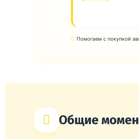
Помогаем с покупкой а
Общие моме