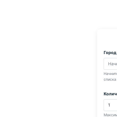
Город
Начнит
списка
Колич
Максим