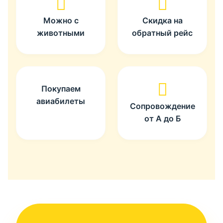
Можно с
Скидка на
животными
обратный рейс
Покупаем
авиабилеты
Сопровождение
от А до Б