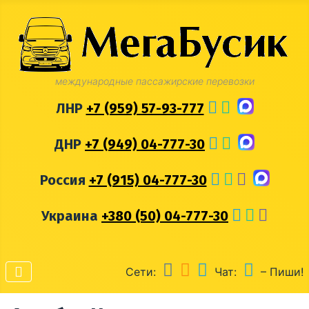
международные пассажирские перевозки
ЛНР
+7 (959) 57-93-777
ДНР
+7 (949) 04-777-30
Россия
+7 (915) 04-777-30
Украина
+380 (50) 04-777-30
Сети:
Чат:
– Пиши!