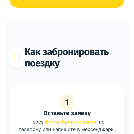
Как забронировать
поездку
1
Оставьте заявку
Через
форму бронирования
, по
телефону или напишите в мессенджеры.