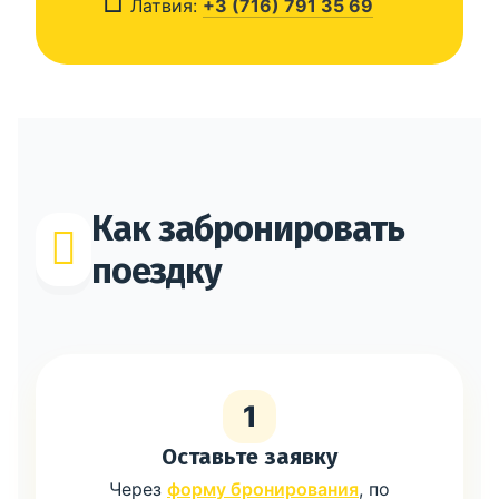
Латвия:
+3 (716) 791 35 69
Как забронировать
поездку
1
Оставьте заявку
Через
форму бронирования
, по