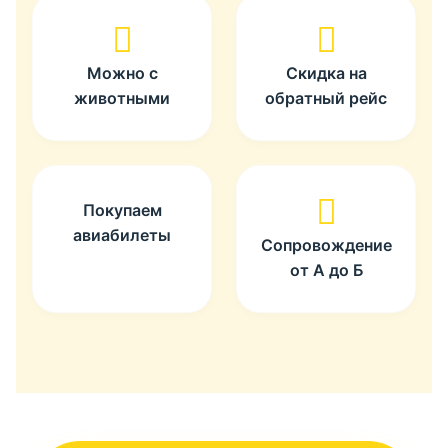
Можно с
Скидка на
животными
обратный рейс
Покупаем
авиабилеты
Сопровождение
от А до Б