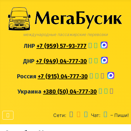
международные пассажирские перевозки
ЛНР
+7 (959) 57-93-777
ДНР
+7 (949) 04-777-30
Россия
+7 (915) 04-777-30
Украина
+380 (50) 04-777-30
Сети:
Чат:
– Пиши!