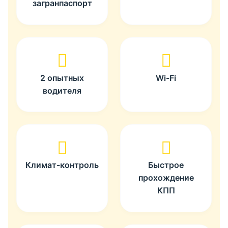
загранпаспорт
2 опытных
Wi-Fi
водителя
Климат-контроль
Быстрое
прохождение
КПП