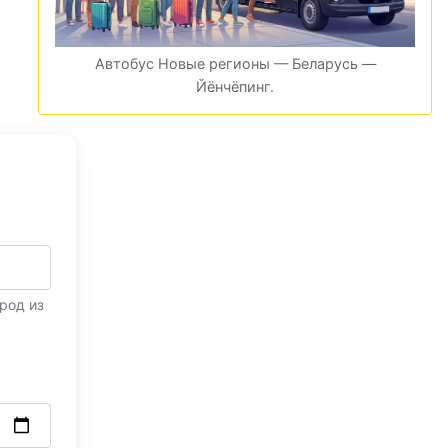
Автобус Новые регионы — Беларусь —
Йёнчёпинг.
род из