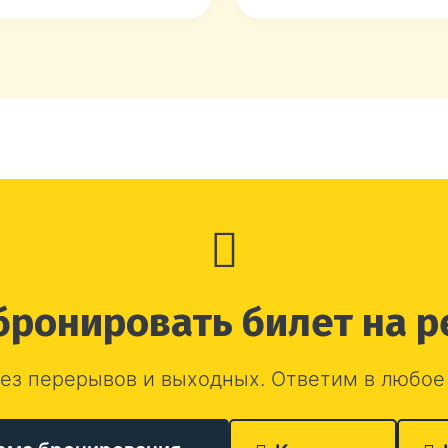
бронировать билет на р
ез перерывов и выходных. Ответим в любое