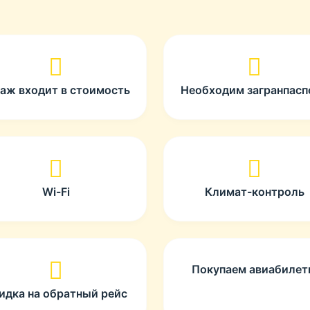
гаж входит в стоимость
Необходим загранпасп
Wi-Fi
Климат-контроль
Покупаем авиабиле
идка на обратный рейс