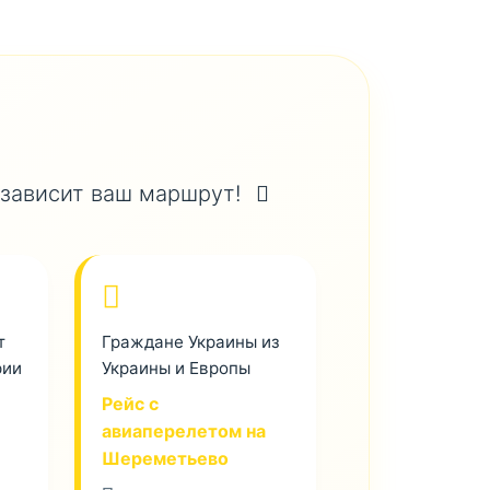
 зависит ваш маршрут!
т
Граждане Украины из
рии
Украины и Европы
Рейс с
авиаперелетом на
Шереметьево