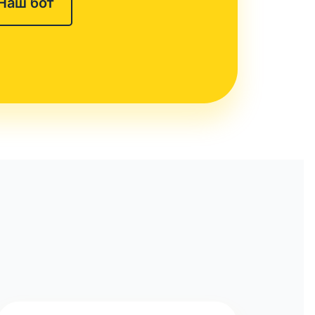
Наш бот