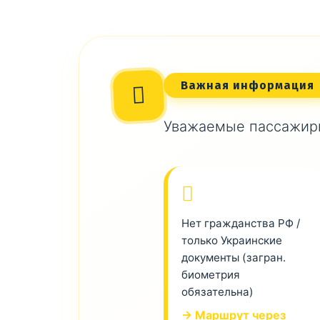
Важная информация
Уважаемые пассажиры
Нет гражданства РФ /
только Украинские
документы (загран.
биометрия
обязательна)
→ Маршрут через