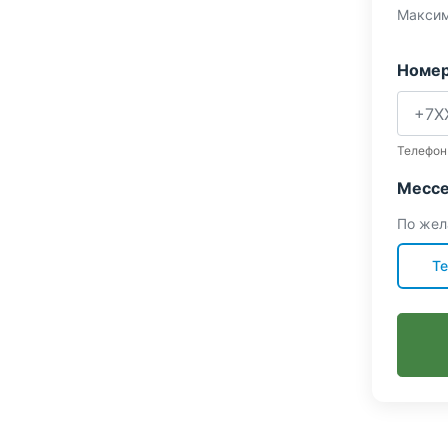
Максим
Номер
Телефон
Мессе
По жел
Te