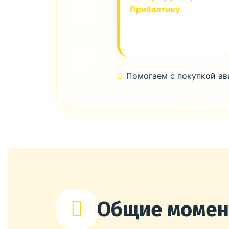
Прибалтику
Помогаем с покупкой а
Общие моме