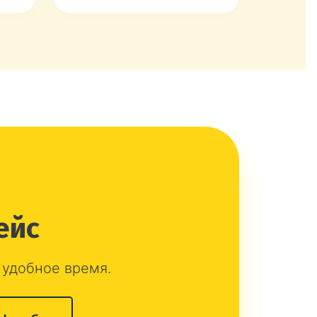
ейс
 удобное время.