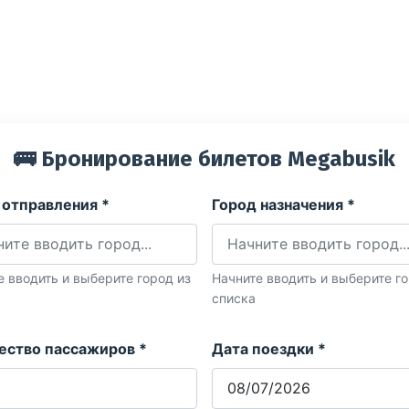
🚌 Бронирование билетов Megabusik
 отправления *
Город назначения *
е вводить и выберите город из
Начните вводить и выберите го
списка
ество пассажиров *
Дата поездки *