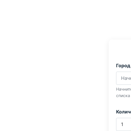
Город
Начнит
списка
Колич