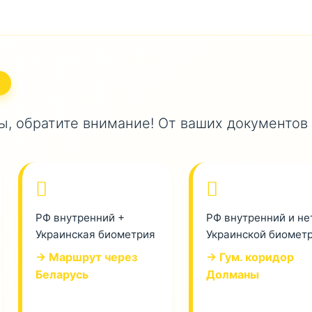
, обратите внимание! От ваших документов
РФ внутренний +
РФ внутренний и не
Украинская биометрия
Украинской биомет
→ Маршрут через
→ Гум. коридор
Беларусь
Долманы