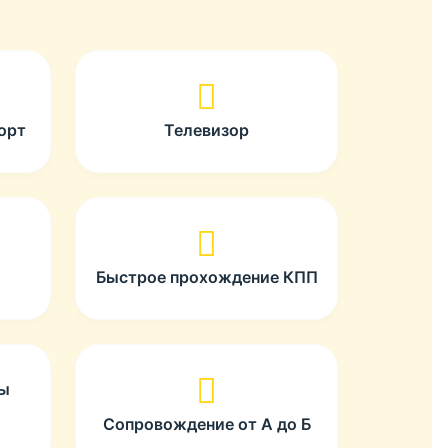
орт
Телевизор
Быстрое прохождение КПП
ты
Сопровождение от А до Б