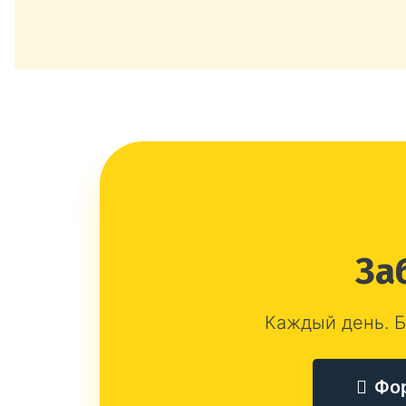
За
Каждый день. Б
Фо