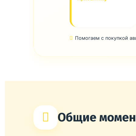
Помогаем с покупкой а
Общие моме