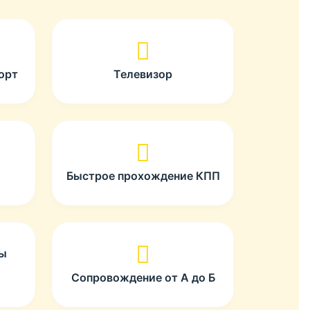
орт
Телевизор
Быстрое прохождение КПП
ты
Сопровождение от А до Б