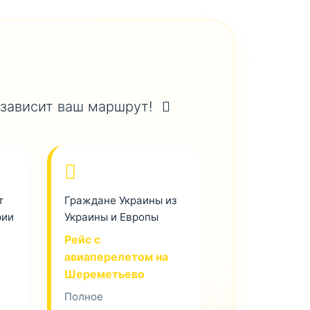
 зависит ваш маршрут!
т
Граждане Украины из
рии
Украины и Европы
Рейс с
авиаперелетом на
Шереметьево
Полное