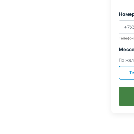
Номер
Телефон
Мессе
По жел
Te