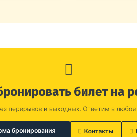
бронировать билет на р
ез перерывов и выходных. Ответим в любое
рма бронирования
Контакты