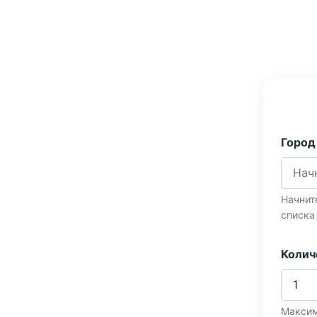
Город
Начнит
списка
Колич
Максим