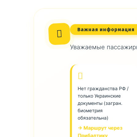
Важная информация
Уважаемые пассажиры
Нет гражданства РФ /
только Украинские
документы (загран.
биометрия
обязательна)
→ Маршрут через
Прибалтику