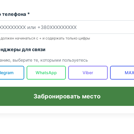
 телефона *
 должен начинаться с + и содержать только цифры
нджеры для связи
анию, выберите те, которыми пользуетесь
legram
WhatsApp
Viber
MA
Забронировать место