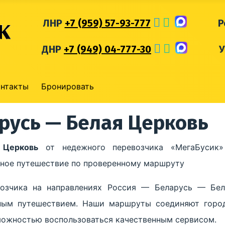
ЛНР
+7 (959) 57-93-777
Р
ДНР
+7 (949) 04-777-30
онтакты
Бронировать
арусь — Белая Церковь
 Церковь
от недежного перевозчика «МегаБусик»
обное путешествие по проверенному маршруту
возчика на направлениях Россия — Беларусь — Бел
ным путешествием. Наши маршруты соединяют город
зможностью воспользоваться качественным сервисом.