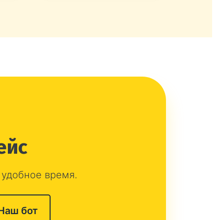
ейс
 удобное время.
Наш бот