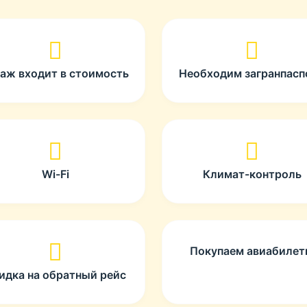
гаж входит в стоимость
Необходим загранпасп
Wi-Fi
Климат-контроль
Покупаем авиабиле
идка на обратный рейс