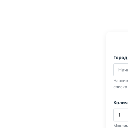
Город
Начнит
списка
Колич
Максим