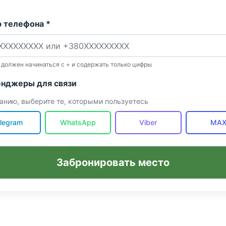
 телефона *
 должен начинаться с + и содержать только цифры
нджеры для связи
анию, выберите те, которыми пользуетесь
legram
WhatsApp
Viber
MA
Забронировать место