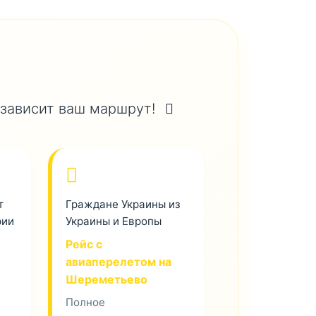
 зависит ваш маршрут!
т
Граждане Украины из
рии
Украины и Европы
Рейс с
авиаперелетом на
Шереметьево
Полное