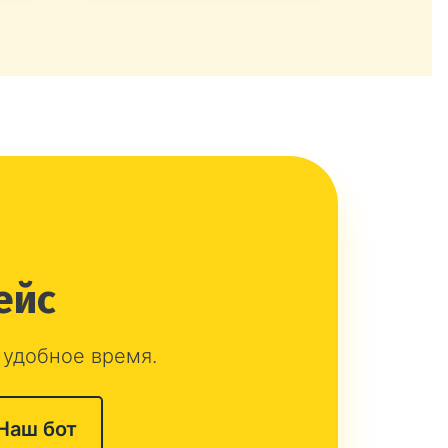
ейс
 удобное время.
Наш бот