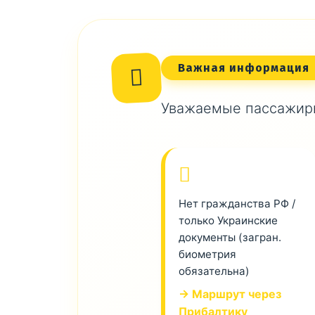
Важная информация
Уважаемые пассажиры
Нет гражданства РФ /
только Украинские
документы (загран.
биометрия
обязательна)
→ Маршрут через
Прибалтику