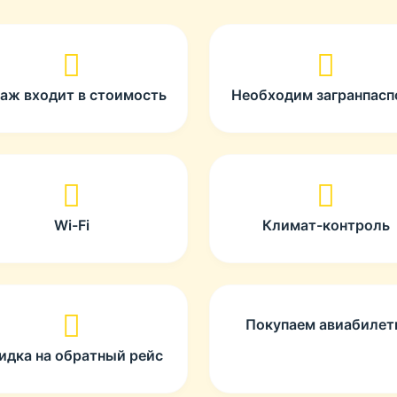
гаж входит в стоимость
Необходим загранпасп
Wi-Fi
Климат-контроль
Покупаем авиабиле
идка на обратный рейс