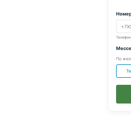
Номер
Телефон
Мессе
По жел
Te