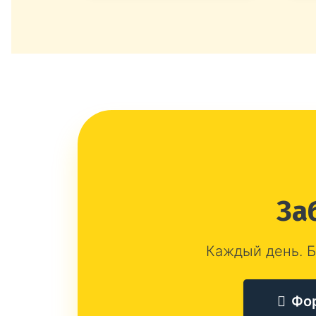
За
Каждый день. Б
Фо