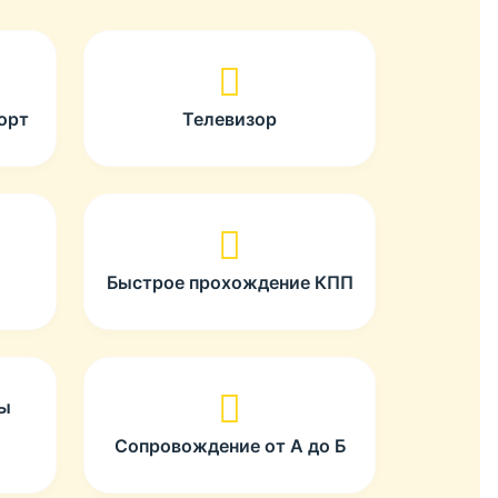
орт
Телевизор
Быстрое прохождение КПП
ты
Сопровождение от А до Б