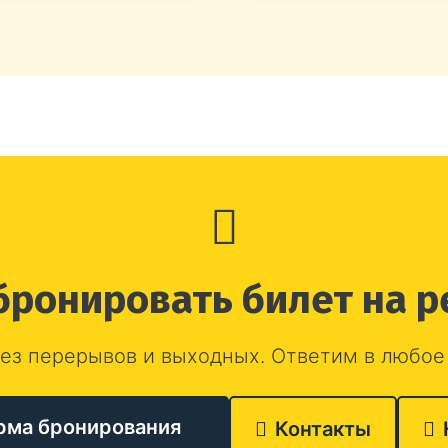
бронировать билет на р
ез перерывов и выходных. Ответим в любое
рма бронирования
Контакты