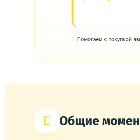
Помогаем с покупкой а
Общие моме