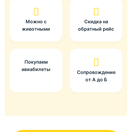
Можно с
Скидка на
животными
обратный рейс
Покупаем
авиабилеты
Сопровождение
от А до Б