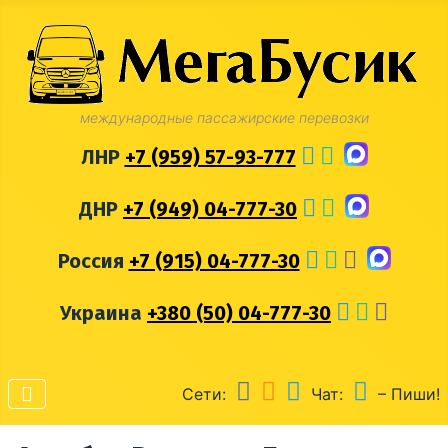
международные пассажирские перевозки
ЛНР
+7 (959) 57-93-777
ДНР
+7 (949) 04-777-30
Россия
+7 (915) 04-777-30
Украина
+380 (50) 04-777-30
Сети:
Чат:
– Пиши!