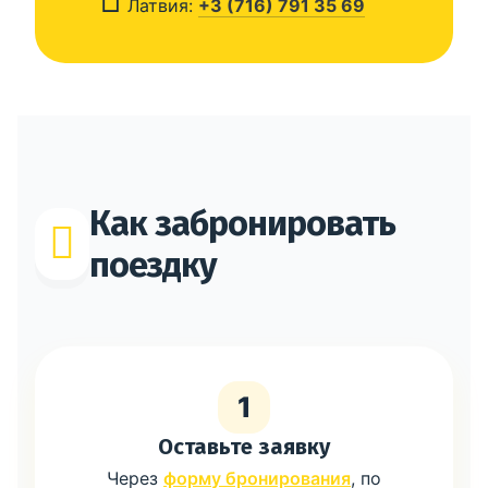
Латвия:
+3 (716) 791 35 69
Как забронировать
поездку
1
Оставьте заявку
Через
форму бронирования
, по