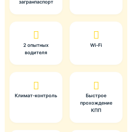
загранпаспорт
2 опытных
Wi-Fi
водителя
Климат-контроль
Быстрое
прохождение
КПП