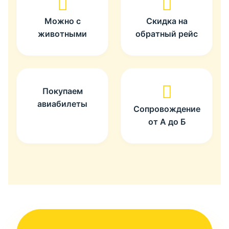
Можно с
Скидка на
животными
обратный рейс
Покупаем
авиабилеты
Сопровождение
от А до Б