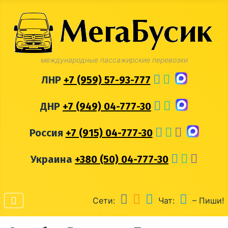
международные пассажирские перевозки
ЛНР
+7 (959) 57-93-777
ДНР
+7 (949) 04-777-30
Россия
+7 (915) 04-777-30
Украина
+380 (50) 04-777-30
Сети:
Чат:
– Пиши!