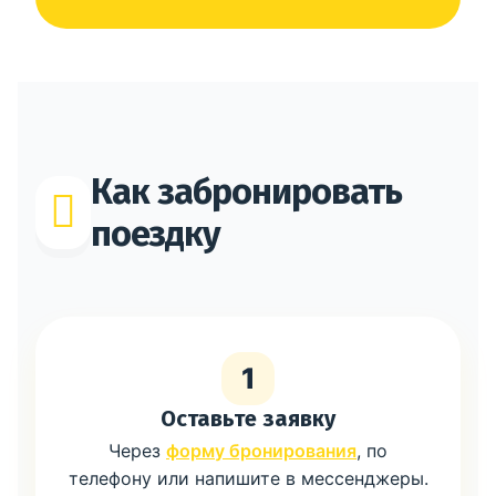
Как забронировать
поездку
1
Оставьте заявку
Через
форму бронирования
, по
телефону или напишите в мессенджеры.