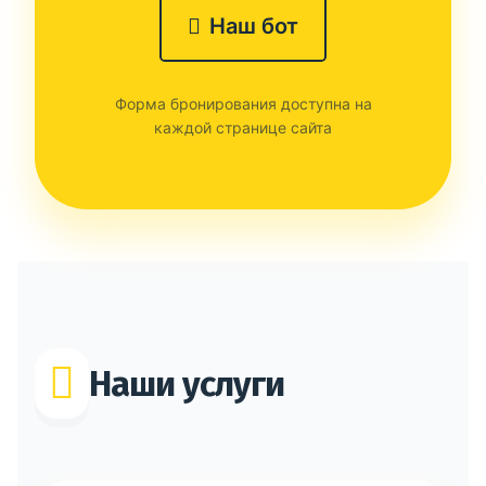
Наш бот
Форма бронирования доступна на
каждой странице сайта
Наши услуги