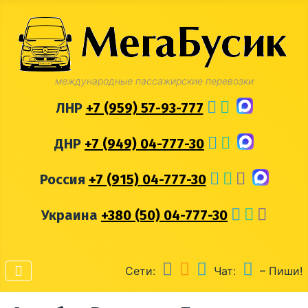
международные пассажирские перевозки
ЛНР
+7 (959) 57-93-777
ДНР
+7 (949) 04-777-30
Россия
+7 (915) 04-777-30
Украина
+380 (50) 04-777-30
Сети:
Чат:
– Пиши!