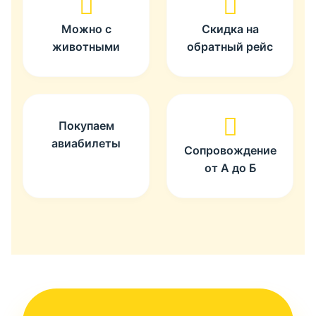
Можно с
Скидка на
животными
обратный рейс
Покупаем
авиабилеты
Сопровождение
от А до Б