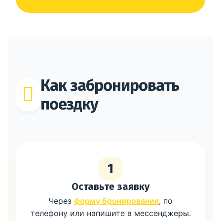
Как забронировать
поездку
1
Оставьте заявку
Через
форму бронирования
, по
телефону или напишите в мессенджеры.