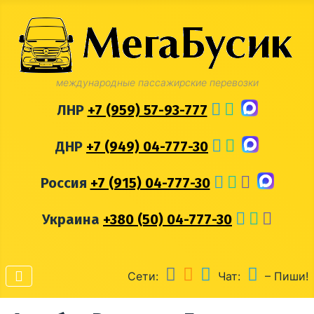
международные пассажирские перевозки
ЛНР
+7 (959) 57-93-777
ДНР
+7 (949) 04-777-30
Россия
+7 (915) 04-777-30
Украина
+380 (50) 04-777-30
Сети:
Чат:
– Пиши!