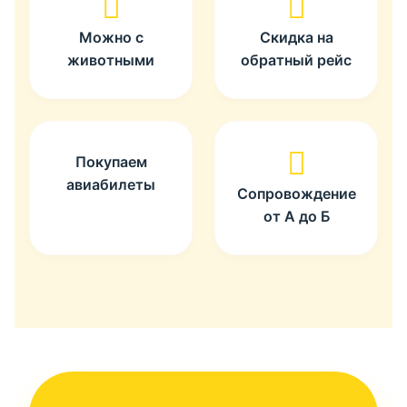
Можно с
Скидка на
животными
обратный рейс
Покупаем
авиабилеты
Сопровождение
от А до Б