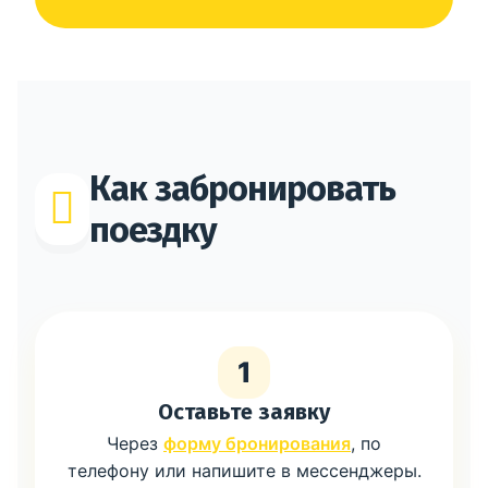
Как забронировать
поездку
1
Оставьте заявку
Через
форму бронирования
, по
телефону или напишите в мессенджеры.