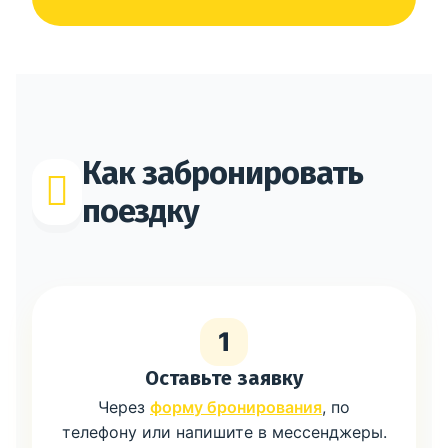
Как забронировать
поездку
1
Оставьте заявку
Через
форму бронирования
, по
телефону или напишите в мессенджеры.