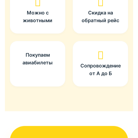
Можно с
Скидка на
животными
обратный рейс
Покупаем
авиабилеты
Сопровождение
от А до Б