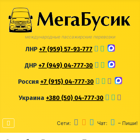
международные пассажирские перевозки
ЛНР
+7 (959) 57-93-777
ДНР
+7 (949) 04-777-30
Россия
+7 (915) 04-777-30
Украина
+380 (50) 04-777-30
Сети:
Чат:
– Пиши!